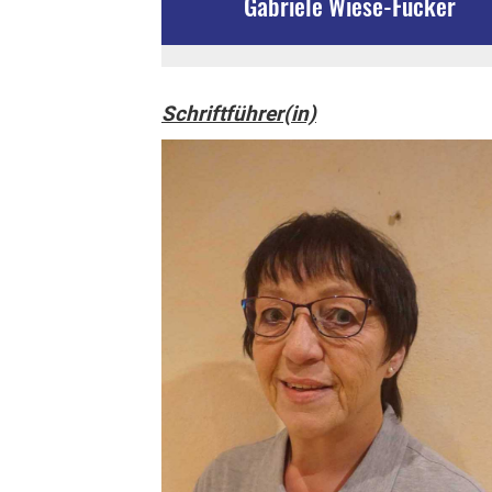
Gabriele Wiese-Fucker
Schriftführer(in)