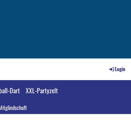
Login
all-Dart
XXL-Partyzelt
Mitgliedschaft