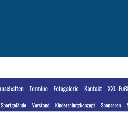
nschaften
Termine
Fotogalerie
Kontakt
XXL-Fußb
Sportgelände
Vorstand
Kinderschutzkonzept
Sponsoren