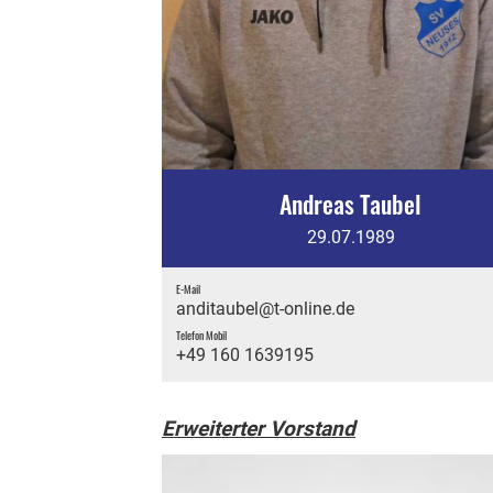
Andreas Taubel
29.07.1989
E-Mail
anditaubel@t-online.de
Telefon Mobil
+49 160 1639195
Erweiterter Vorstand