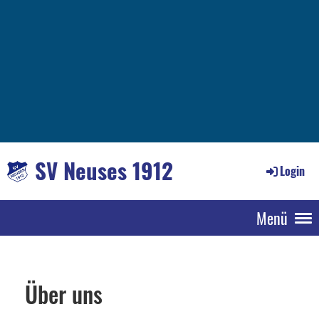
SV Neuses 1912
Login
Menü
Über uns