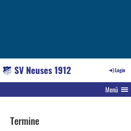
SV Neuses 1912
Login
Menü
Termine