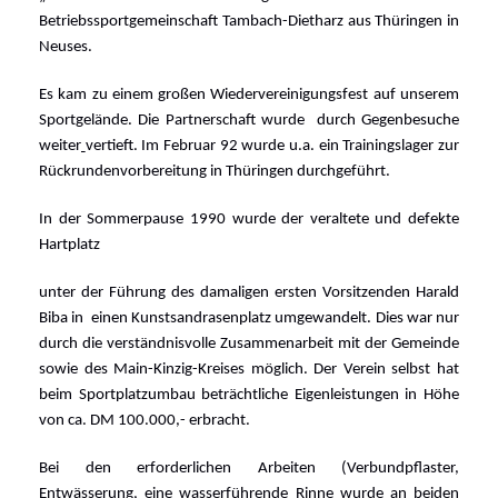
Betriebssportgemeinschaft Tambach-Dietharz aus Thüringen in
Neuses.
Es kam zu einem großen Wiedervereinigungsfest auf unserem
Sportgelände. Die Partnerschaft wurde
durch Gegenbesuche
weiter
vertieft. Im Februar 92 wurde u.a. ein Trainingslager zur
Rückrundenvorbereitung in Thüringen durchgeführt.
In der Sommerpause 1990 wurde der veraltete und defekte
Hartplatz
unter der Führung des damaligen ersten Vorsitzenden Harald
Biba in
einen Kunstsandrasenplatz umgewandelt. Dies war nur
durch die verständnisvolle Zusammenarbeit mit der Gemeinde
sowie des Main-Kinzig-Kreises möglich. Der Verein selbst hat
beim Sportplatzumbau beträchtliche Eigenleistungen in Höhe
von ca. DM 100.000,- erbracht.
Bei den erforderlichen Arbeiten (Verbundpflaster,
Entwässerung, eine wasserführende Rinne wurde an beiden