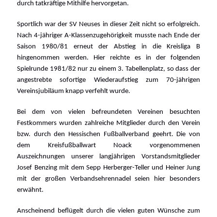
durch tatkräftige Mithilfe hervorgetan.
Sportlich war der SV Neuses in dieser Zeit nicht so erfolgreich.
Nach 4-jähriger A-Klassenzugehörigkeit musste nach Ende der
Saison 1980/81 erneut der Abstieg in die Kreisliga B
hingenommen werden. Hier reichte es in der folgenden
Spielrunde 1981/82 nur zu einem 3. Tabellenplatz, so dass der
angestrebte sofortige Wiederaufstieg zum 70-jährigen
Vereinsjubiläum knapp verfehlt wurde.
Bei dem von vielen befreundeten Vereinen besuchten
Festkommers wurden zahlreiche Mitglieder durch den Verein
bzw. durch den Hessischen Fußballverband geehrt. Die von
dem Kreisfußballwart Noack vorgenommenen
Auszeichnungen unserer langjährigen Vorstandsmitglieder
Josef Benzing mit dem Sepp Herberger-Teller und Heiner Jung
mit der großen Verbandsehrennadel seien hier besonders
erwähnt.
Anscheinend beflügelt durch die vielen guten Wünsche zum