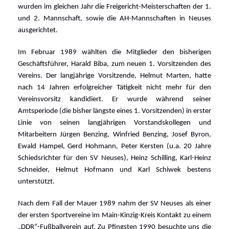
wurden im gleichen Jahr die Freigericht-Meisterschaften der 1.
und 2. Mannschaft, sowie die AH-Mannschaften in Neuses
ausgerichtet.
Im Februar 1989 wählten die Mitglieder den bisherigen
Geschäftsführer, Harald Biba, zum neuen 1. Vorsitzenden des
Vereins. Der langjährige Vorsitzende, Helmut Marten, hatte
nach 14 Jahren erfolgreicher Tätigkeit nicht mehr für den
Vereinsvorsitz kandidiert. Er wurde während seiner
Amtsperiode (die bisher längste eines 1. Vorsitzenden) in erster
Linie von seinen langjährigen Vorstandskollegen und
Mitarbeitern Jürgen Benzing, Winfried Benzing, Josef Byron,
Ewald Hampel, Gerd Hohmann, Peter Kersten (u.a. 20 Jahre
Schiedsrichter für den SV Neuses), Heinz Schilling, Karl-Heinz
Schneider, Helmut Hofmann und Karl Schiwek bestens
unterstützt.
Nach dem Fall der Mauer 1989 nahm der SV Neuses als einer
der ersten Sportvereine im Main-Kinzig-Kreis Kontakt zu einem
„DDR“-Fußballverein auf. Zu Pfingsten 1990 besuchte uns die