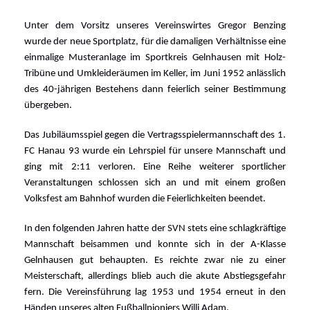
Unter dem Vorsitz unseres Vereinswirtes Gregor Benzing
wurde der neue Sportplatz, für die damaligen Verhältnisse eine
einmalige Musteranlage im Sportkreis Gelnhausen mit Holz-
Tribüne und Umkleideräumen im Keller, im Juni 1952 anlässlich
des 40-jährigen Bestehens dann feierlich seiner Bestimmung
übergeben.
Das Jubiläumsspiel gegen die Vertragsspielermannschaft des 1.
FC Hanau 93 wurde ein Lehrspiel für unsere Mannschaft und
ging mit 2:11 verloren. Eine Reihe weiterer sportlicher
Veranstaltungen schlossen sich an und mit einem großen
Volksfest am Bahnhof wurden die Feierlichkeiten beendet.
In den folgenden Jahren hatte der SVN stets eine schlagkräftige
Mannschaft beisammen und konnte sich in der A-Klasse
Gelnhausen gut behaupten. Es reichte zwar nie zu einer
Meisterschaft, allerdings blieb auch die akute Abstiegsgefahr
fern. Die Vereinsführung lag 1953 und 1954 erneut in den
Händen unseres alten Fußballpioniers Willi Adam.