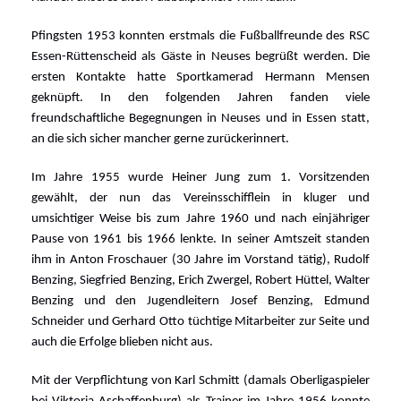
Pfingsten 1953 konnten erstmals die Fußballfreunde des RSC
Essen-Rüttenscheid als Gäste in Neuses begrüßt werden. Die
ersten Kontakte hatte Sportkamerad Hermann Mensen
geknüpft. In den folgenden Jahren fanden viele
freundschaftliche Begegnungen in Neuses und in Essen statt,
an die sich sicher mancher gerne zurückerinnert.
Im Jahre 1955 wurde Heiner Jung zum 1. Vorsitzenden
gewählt, der nun das Vereinsschifflein in kluger und
umsichtiger Weise bis zum Jahre 1960 und nach einjähriger
Pause von 1961 bis 1966 lenkte. In seiner Amtszeit standen
ihm in Anton Froschauer (30 Jahre im Vorstand tätig), Rudolf
Benzing, Siegfried Benzing, Erich Zwergel, Robert Hüttel, Walter
Benzing und den Jugendleitern Josef Benzing, Edmund
Schneider und Gerhard Otto tüchtige Mitarbeiter zur Seite und
auch die Erfolge blieben nicht aus.
Mit der Verpflichtung von Karl Schmitt (damals Oberligaspieler