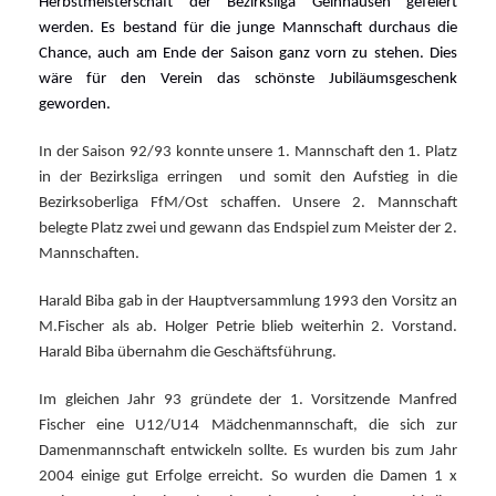
Herbstmeisterschaft der Bezirksliga Gelnhausen gefeiert
werden. Es bestand für die junge Mannschaft durchaus die
Chance, auch am Ende der Saison ganz vorn zu stehen. Dies
wäre für den Verein das schönste Jubiläumsgeschenk
geworden.
In der Saison 92/93 konnte unsere 1. Mannschaft den 1. Platz
in der Bezirksliga erringen
und somit den Aufstieg in die
Bezirksoberliga FfM/Ost schaffen. Unsere 2. Mannschaft
belegte Platz zwei und gewann das Endspiel zum Meister der 2.
Mannschaften.
Harald Biba gab in der Hauptversammlung 1993 den Vorsitz an
M.Fischer als ab. Holger Petrie blieb weiterhin 2. Vorstand.
Harald Biba übernahm die Geschäftsführung.
Im gleichen Jahr 93 gründete der 1. Vorsitzende Manfred
Fischer eine U12/U14 Mädchenmannschaft, die sich zur
Damenmannschaft entwickeln sollte. Es wurden bis zum Jahr
2004 einige gut Erfolge erreicht. So wurden die Damen 1 x