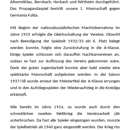
Altenmittlau, Bernbach, Horbach und Wirtheim durchgeführt.
Das Propagandaspiel bestritt unsere 1. Mannschaft gegen
Germania Fulda.
Mit Beginn der nationalsozialistischen Machtübernahme im
Jahre 1933 erfolgte die Gleichschaltung der Vereine. Obwohl
nach Beendigung der Spielzeit 1932/33 ein 6. Platz belegt
werden konnte, folgte eine Zurückstufung in die A-Klasse.
Einige Spieler schlossen sich daraufhin Nachbarvereinen an,
sodass es fast zur Auflösung des Vereins gekommen wäre.
Dank der guten Jugendarbeit konnte aber bald wieder eine
spielstarke Mannschaft aufgeboten werden. In der Saison
1937/38 wurde erneut der Meistertitel der A-Klasse errungen
und in den Aufstiegsspielen der Wiederaufstieg in die Kreisliga
erkämpft.
Wie bereits im Jahre 1914, so wurde auch durch den
schrecklichen zweiten Weltkrieg die Vereinsarbeit jäh
unterbrochen. Da fast alle Spieler eingezogen wurden, musste
der Spielbetrieb ab 1940 ganz eingestellt werden. Der Krieg riss