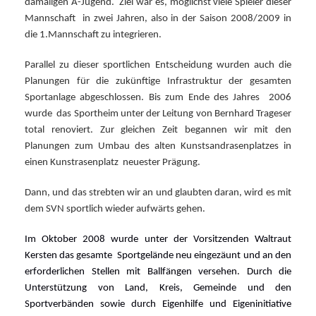
damaligen A-Jugend.
Ziel war es, möglichst viele Spieler dieser
Mannschaft
in zwei Jahren, also
in der Saison 2008/2009 in
die 1.Mannschaft zu integrieren.
Parallel zu dieser sportlichen Entscheidung wurden auch die
Planungen für
die zukünftige Infrastruktur der gesamten
Sportanlage abgeschlossen.
Bis zum Ende des Jahres
2006
wurde
das Sportheim unter der Leitung von Bernhard Trageser
total renoviert.
Zur gleichen Zeit begannen wir mit den
Planungen zum Umbau des alten
Kunstsandrasenplatzes in
einen Kunstrasenplatz
neuester Prägung.
Dann, und das strebten wir an und glaubten daran, wird es mit
dem SVN sportlich wieder aufwärts gehen.
Im Oktober 2008 wurde unter der Vorsitzenden Waltraut
Kersten das gesamte
Sportgelände neu eingezäunt und an den
erforderlichen Stellen mit Ballfängen versehen. Durch die
Unterstützung von Land, Kreis, Gemeinde und den
Sportverbänden sowie durch Eigenhilfe und Eigeninitiative