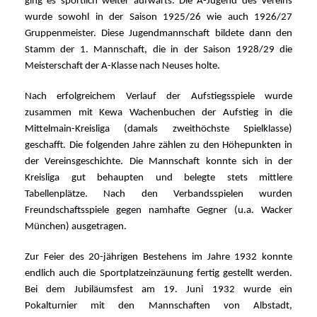
ging es sportlich weiter aufwärts. Die A-Jugend des Vereins
wurde sowohl in der Saison 1925/26 wie auch 1926/27
Gruppenmeister. Diese Jugendmannschaft bildete dann den
Stamm der 1. Mannschaft, die in der Saison 1928/29 die
Meisterschaft der A-Klasse nach Neuses holte.
Nach erfolgreichem Verlauf der Aufstiegsspiele wurde
zusammen mit Kewa Wachenbuchen der Aufstieg in die
Mittelmain-Kreisliga (damals zweithöchste Spielklasse)
geschafft. Die folgenden Jahre zählen zu den Höhepunkten in
der Vereinsgeschichte. Die Mannschaft konnte sich in der
Kreisliga gut behaupten und belegte stets mittlere
Tabellenplätze. Nach den Verbandsspielen wurden
Freundschaftsspiele gegen namhafte Gegner (u.a. Wacker
München) ausgetragen.
Zur Feier des 20-jährigen Bestehens im Jahre 1932 konnte
endlich auch die Sportplatzeinzäunung fertig gestellt werden.
Bei dem Jubiläumsfest am 19. Juni 1932 wurde ein
Pokalturnier mit den Mannschaften von Albstadt,