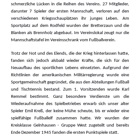
schmerzliche Lücken in die Reihen des Vereins. 27 Mitglieder,
darunter 7 Spieler der ersten Mannschaft, verloren auf den
verschiedenen Kriegsschauplätzen ihr junges Leben.
Am
Sportplatz auf dem Rodfeld wurden der Bretterzaun und die
Blanken als Brennholz abgebaut. Im Vereinslokal zeugt nur die
Mannschaftstafel im Vereinsschrank vom Fußballverein.
Trotz der Not und des Elends, die der Krieg hinterlassen hatte,
fanden sich jedoch alsbald wieder Kräfte, die sich für den
Neuaufbau des sportlichen Lebens einsetzten. Aufgrund der
Richtlinien der amerikanischen Militärregierung wurde eine
Sportgemeinschaft gegründet, die aus den Abteilungen Fußball
und Tischtennis bestand. Zum 1. Vorsitzenden wurde Karl
Remmel bestimmt. Ganz besondere Verdienste um die
Wiederaufnahme des Spielbetriebes erwarb sich unser alter
Spieler Emil Kreß, der keine Mühe scheute, bis er wieder eine
spielfähige Fußballelf zusammen hatte. Wir wurden der
Kreisklasse Gelnhausen - Gruppe West zugeteilt und bereits
Ende Dezember 1945 fanden die ersten Punktspiele statt.