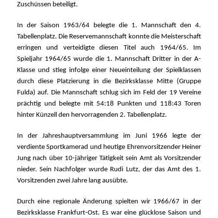
Zuschüssen beteiligt.
In der Saison 1963/64 belegte die 1. Mannschaft den 4.
Tabellenplatz. Die Reservemannschaft konnte die Meisterschaft
erringen und verteidigte diesen Titel auch 1964/65. Im
Spieljahr 1964/65 wurde die 1. Mannschaft Dritter in der A-
Klasse und stieg infolge einer Neueinteilung der Spielklassen
durch diese Platzierung in die Bezirksklasse Mitte (Gruppe
Fulda) auf. Die Mannschaft schlug sich im Feld der 19 Vereine
prächtig und belegte mit 54:18 Punkten und 118:43 Toren
hinter Künzell den hervorragenden 2. Tabellenplatz.
In der Jahreshauptversammlung
im Juni 1966 legte der
verdiente Sportkamerad und heutige Ehrenvorsitzender Heiner
Jung nach über 10-jähriger Tätigkeit sein Amt als Vorsitzender
nieder. Sein Nachfolger wurde Rudi Lutz, der das Amt des 1.
Vorsitzenden zwei Jahre lang ausübte.
Durch eine regionale Änderung spielten wir 1966/67 in der
Bezirksklasse Frankfurt-Ost. Es war eine glücklose Saison und