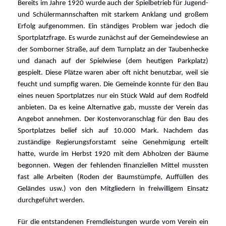
Bereits im Jahre 1920 wurde auch der Spielbetrieb für Jugend-
und Schülermannschaften mit starkem Anklang und großem
Erfolg aufgenommen. Ein ständiges Problem war jedoch die
Sportplatzfrage. Es wurde zunächst auf der Gemeindewiese an
der Somborner Straße, auf dem Turnplatz an der Taubenhecke
und danach auf der Spielwiese (dem heutigen Parkplatz)
gespielt. Diese Plätze waren aber oft nicht benutzbar, weil sie
feucht und sumpfig waren. Die Gemeinde konnte für den Bau
eines neuen Sportplatzes nur ein Stück Wald auf dem Rodfeld
anbieten. Da es keine Alternative gab, musste der Verein das
Angebot annehmen. Der Kostenvoranschlag für den Bau des
Sportplatzes belief sich auf 10.000 Mark. Nachdem das
zuständige Regierungsforstamt seine Genehmigung erteilt
hatte, wurde im Herbst 1920 mit dem Abholzen der Bäume
begonnen. Wegen der fehlenden finanziellen Mittel mussten
fast alle Arbeiten (Roden der Baumstümpfe, Auffüllen des
Geländes usw.) von den Mitgliedern in freiwilligem Einsatz
durchgeführt werden.
Für die entstandenen Fremdleistungen wurde vom Verein ein