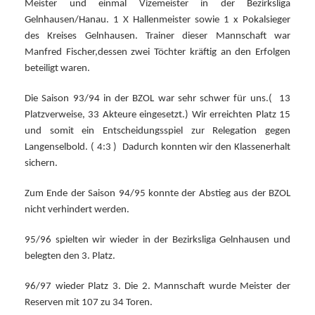
Meister und einmal Vizemeister in der Bezirksliga
Gelnhausen/Hanau. 1 X Hallenmeister sowie 1 x Pokalsieger
des Kreises Gelnhausen. Trainer dieser Mannschaft war
Manfred Fischer,dessen zwei Töchter kräftig an den Erfolgen
beteiligt waren.
Die Saison 93/94 in der BZOL war sehr schwer für uns.(
13
Platzverweise, 33 Akteure eingesetzt.) Wir erreichten Platz 15
und somit ein Entscheidungsspiel zur Relegation gegen
Langenselbold. ( 4:3 )
Dadurch konnten wir den Klassenerhalt
sichern.
Zum Ende der Saison 94/95 konnte der Abstieg aus der BZOL
nicht verhindert werden.
95/96 spielten wir wieder in der Bezirksliga Gelnhausen und
belegten den 3. Platz.
96/97 wieder Platz 3. Die 2. Mannschaft wurde Meister der
Reserven mit 107 zu 34 Toren.