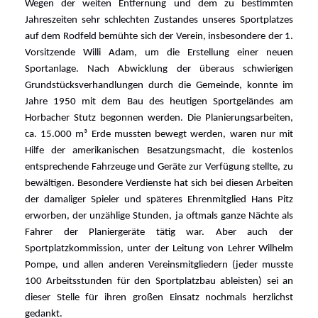
Wegen der weiten Entfernung und dem zu bestimmten
Jahreszeiten sehr schlechten Zustandes unseres Sportplatzes
auf dem Rodfeld bemühte sich der Verein, insbesondere der 1.
Vorsitzende Willi Adam, um die Erstellung einer neuen
Sportanlage. Nach Abwicklung der überaus schwierigen
Grundstücksverhandlungen durch die Gemeinde, konnte im
Jahre 1950 mit dem Bau des heutigen Sportgeländes am
Horbacher Stutz begonnen werden. Die Planierungsarbeiten,
ca. 15.000 m³ Erde mussten bewegt werden, waren nur mit
Hilfe der amerikanischen Besatzungsmacht, die kostenlos
entsprechende Fahrzeuge und Geräte zur Verfügung stellte, zu
bewältigen. Besondere Verdienste hat sich bei diesen Arbeiten
der damaliger Spieler und späteres Ehrenmitglied Hans Pitz
erworben, der unzählige Stunden, ja oftmals ganze Nächte als
Fahrer der Planiergeräte tätig war. Aber auch der
Sportplatzkommission, unter der Leitung von Lehrer Wilhelm
Pompe, und allen anderen Vereinsmitgliedern (jeder musste
100 Arbeitsstunden für den Sportplatzbau ableisten) sei an
dieser Stelle für ihren großen Einsatz nochmals herzlichst
gedankt.