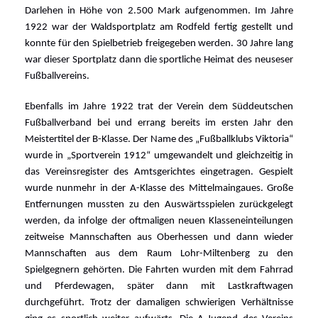
Darlehen in Höhe von 2.500 Mark aufgenommen. Im Jahre
1922 war der Waldsportplatz am Rodfeld fertig gestellt und
konnte für den Spielbetrieb freigegeben werden. 30 Jahre lang
war dieser Sportplatz dann die sportliche Heimat des neuseser
Fußballvereins.
Ebenfalls im Jahre 1922 trat der Verein dem Süddeutschen
Fußballverband bei und errang bereits im ersten Jahr den
Meistertitel der B-Klasse. Der Name des „Fußballklubs Viktoria“
wurde in „Sportverein 1912“ umgewandelt und gleichzeitig in
das Vereinsregister des Amtsgerichtes eingetragen. Gespielt
wurde nunmehr in der A-Klasse des Mittelmaingaues. Große
Entfernungen mussten zu den Auswärtsspielen zurückgelegt
werden, da infolge der oftmaligen neuen Klasseneinteilungen
zeitweise Mannschaften aus Oberhessen und dann wieder
Mannschaften aus dem Raum Lohr-Miltenberg zu den
Spielgegnern gehörten. Die Fahrten wurden mit dem Fahrrad
und Pferdewagen, später dann mit Lastkraftwagen
durchgeführt. Trotz der damaligen schwierigen Verhältnisse