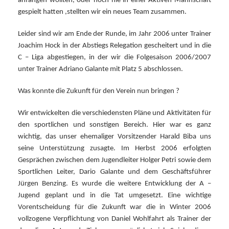
anfangen wollten, oder noch nie in einer Aktiven Mannschaft
gespielt hatten ,stellten wir ein neues Team zusammen.
Leider sind wir am Ende der Runde, im Jahr 2006 unter Trainer
Joachim Hock in der Abstiegs Relegation gescheitert und in die
C – Liga abgestiegen, in der wir die Folgesaison 2006/2007
unter Trainer Adriano Galante mit Platz 5 abschlossen.
Was konnte die Zukunft für den Verein nun bringen ?
Wir entwickelten die verschiedensten Pläne und Aktivitäten für
den sportlichen und sonstigen Bereich.
Hier war es ganz
wichtig, das unser ehemaliger Vorsitzender Harald Biba
uns
seine Unterstützung zusagte.
Im Herbst 2006 erfolgten
Gesprächen zwischen dem Jugendleiter Holger Petri sowie dem
Sportlichen Leiter, Dario Galante und dem Geschäftsführer
Jürgen Benzing. Es wurde die weitere Entwicklung der A –
Jugend geplant und in die Tat umgesetzt.
Eine wichtige
Vorentscheidung für die Zukunft war die in Winter 2006
vollzogene Verpflichtung von Daniel Wohlfahrt als Trainer der