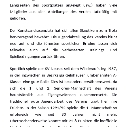
Längsseiten des Sportplatzes angelegt usw.) haben viele
Mitglieder aus allen Abteilungen des Vereins tatkräftig mit
geholfen.
Der Kunstsandrasenplatz hat sich allen Skeptikern zum Trotz
hervorragend bewährt. Die Jugendabteilung des Vereins blüht
neu auf und die jüngsten sportlichen Erfolge lassen sich
teilweise auch auf die verbesserten Trainings- und
Spielbedingungen zurückführen.
Sportlich spielte der SV Neuses seit dem Wiederaufstieg 1987,
in der inzwischen in Bezirksliga Gelnhausen umbenannten A-
Klasse, eine gute Rolle. Dies ist besonders erwähnenswert, da
sich die 1. und 2. Senioren-Mannschaft des Vereins
hauptsächlich aus Eigengewächsen zusammensetzt. Die
traditionell gute Jugendarbeit des Vereins trägt hier ihre
Früchte. In der Saison 1991/92 spielte die 1. Mannschaft so
erfolgreich wie seit 30 Jahren nicht mehr.
Überraschenderweise konnte mit 22:8 Punkten die inoffizielle