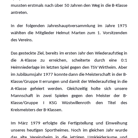
mussten erstmals nach über 50 Jahren den Weg in die B-Klasse
antreten.
In der folgenden Jahreshauptversammlung im Jahre 1975
wählten die Mitglieder Helmut Marten zum 1. Vorsitzenden
des Vereins.
Das gesteckte Ziel, bereits im ersten Jahr den Wiederaufstieg in
die A-Klasse zu erreichen, scheiterte durch eine 0:1
Heimniederlage im letzten Spiel gegen den TSV Wirtheim. Aber
im Jubiläumsjahr 1977 konnte dann die Meisterschaft in der B-
Klasse/Gruppe II errungen und damit der Wiederaufstieg in die
A-Klasse gefeiert werden. Gleichzeitig holte sich unsere
Mannschaft in zwei Spielen gegen den Meister der B-
Klasse/Gruppe I KSG Wüstwillenroth den Titel des
Kreismeisters der B-Klassen.
Im März 1979 erfolgte die Fertigstellung und Einweihung
unseres heutigen Sportheimes. Noch im gleichen Jahr wurde
das alte Vereinsheim in die jetzigen Umkleideräume und