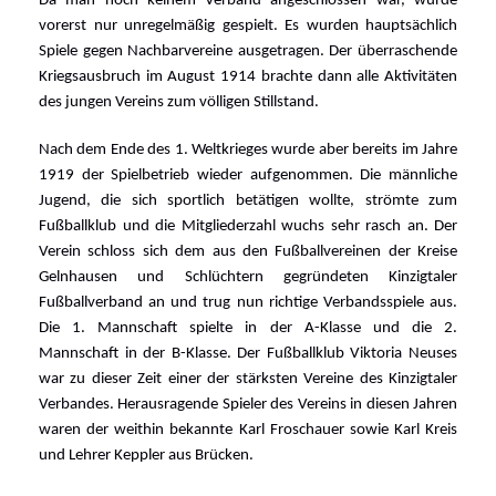
Da man noch keinem Verband angeschlossen war, wurde
vorerst nur unregelmäßig gespielt. Es wurden hauptsächlich
Spiele gegen Nachbarvereine ausgetragen. Der überraschende
Kriegsausbruch im August 1914 brachte dann alle Aktivitäten
des jungen Vereins zum völligen Stillstand.
Nach dem Ende des 1. Weltkrieges wurde aber bereits im Jahre
1919 der Spielbetrieb wieder aufgenommen. Die männliche
Jugend, die sich sportlich betätigen wollte, strömte zum
Fußballklub und die Mitgliederzahl wuchs sehr rasch an. Der
Verein schloss sich dem aus den Fußballvereinen der Kreise
Gelnhausen und Schlüchtern gegründeten Kinzigtaler
Fußballverband an und trug nun richtige Verbandsspiele aus.
Die 1. Mannschaft spielte in der A-Klasse und die 2.
Mannschaft in der B-Klasse. Der Fußballklub Viktoria Neuses
war zu dieser Zeit einer der stärksten Vereine des Kinzigtaler
Verbandes. Herausragende Spieler des Vereins in diesen Jahren
waren der weithin bekannte Karl Froschauer sowie Karl Kreis
und Lehrer Keppler aus Brücken.