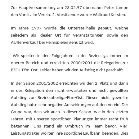
Zur Hauptversammlung am 23.02.97 übernahm Peter Lampe
den Vorsitz im Verein. 2. Vorsitzende wurde Waltraud Kersten.
Im Jahre 1997 wurde die Unterstellhalle gebaut, welche
seitedem als idealer Ort für Veranstaltungen sowie den
AUßenverkauf bei Heimspielen genutzt wird.
Wir spielten in den Folgejahren in der Bezirksliga immer im
oberen Bereich und erreichten
2000/2001 die Relegation zur
BZOL-Ffm-Ost. Leider haben wir den Aufstieg nicht geschafft.
In der Saison 2001/2002 erreichten wir den 2. Platz und dann
in der Relegation den nicht erwarteten und nicht gewollten
Aufstieg zur Bezirksoberliga-Ffm-Ost. Dieser nicht gewollte
Aufstieg hatte sehr negative Auswirkungen auf den Verein.
Der
Grund war, dass wir auch in dieser Saison, wie in den letzten
Jahren, mit unseren sportlichen Planungen immer recht früh
begannen.
Uns stand ein Umbruch im Team bevor. Vier
Leistungsträger wollten ihre
sportliche Laufbahn beenden. Dies