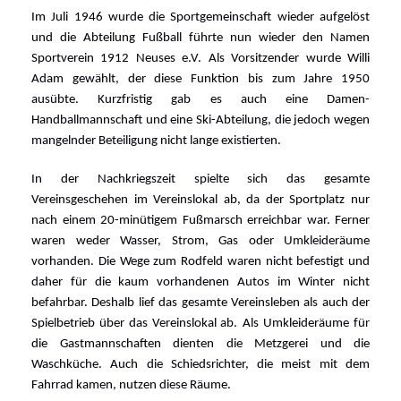
Im Juli 1946 wurde die Sportgemeinschaft wieder aufgelöst
und die Abteilung Fußball führte nun wieder den Namen
Sportverein 1912 Neuses e.V. Als Vorsitzender wurde Willi
Adam gewählt, der diese Funktion bis zum Jahre 1950
ausübte. Kurzfristig gab es auch eine Damen-
Handballmannschaft und eine Ski-Abteilung, die jedoch wegen
mangelnder Beteiligung nicht lange existierten.
In der Nachkriegszeit spielte sich das gesamte
Vereinsgeschehen im Vereinslokal ab, da der Sportplatz nur
nach einem 20-minütigem Fußmarsch erreichbar war. Ferner
waren weder Wasser, Strom, Gas oder Umkleideräume
vorhanden. Die Wege zum Rodfeld waren nicht befestigt und
daher für die kaum vorhandenen Autos im Winter nicht
befahrbar. Deshalb lief das gesamte Vereinsleben als auch der
Spielbetrieb über das Vereinslokal ab.
Als Umkleideräume für
die Gastmannschaften dienten die Metzgerei und die
Waschküche. Auch die Schiedsrichter, die meist mit dem
Fahrrad kamen, nutzen diese Räume.