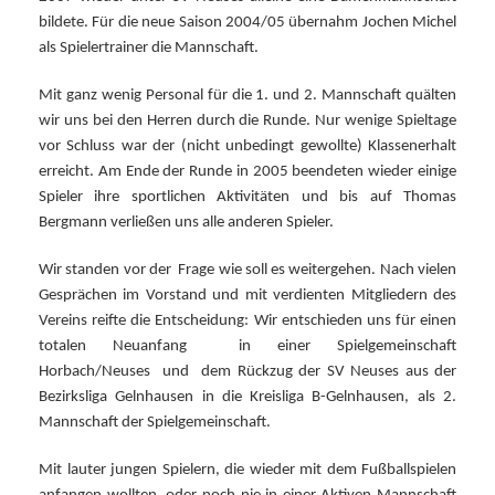
bildete.
Für die neue Saison 2004/05 übernahm Jochen Michel
als Spielertrainer die Mannschaft.
Mit ganz wenig Personal für die 1. und 2. Mannschaft quälten
wir uns bei den Herren durch die Runde. Nur wenige Spieltage
vor Schluss war der (nicht unbedingt gewollte) Klassenerhalt
erreicht.
Am Ende der Runde in 2005 beendeten wieder einige
Spieler ihre sportlichen Aktivitäten und bis auf Thomas
Bergmann verließen uns alle anderen Spieler.
Wir standen vor der
Frage wie soll es weitergehen.
Nach vielen
Gesprächen im Vorstand und mit verdienten Mitgliedern des
Vereins reifte die Entscheidung:
Wir entschieden uns für einen
totalen Neuanfang
in einer Spielgemeinschaft
Horbach/Neuses
und
dem Rückzug der SV Neuses aus der
Bezirksliga Gelnhausen in die Kreisliga B-Gelnhausen, als 2.
Mannschaft der Spielgemeinschaft.
Mit lauter jungen Spielern, die wieder mit dem Fußballspielen