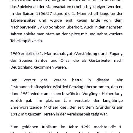
bei Viktoria Aschaffenburg) als Trainer im Jahre 1956 konnte
das Spielniveau der Mannschaften erheblich gesteigert werden.
In der Saison 1956/57 stand die 1. Mannschaft lange an der
Tabellenspitze und wurde erst gegen Ende von dem
Nachbarverein SV 09 Somborn überholt. Auch in den nächsten
Jahren spielte man stets an der Spitze mit und nahm vordere
Tabellenplätze ein.
1960 erhielt die 1. Mannschaft gute Verstärkung durch Zugang
der Spanier Santos und Oliva, die als Gastarbeiter nach
Deutschland gekommen waren.
Den Vorsitz des Vereins hatte in diesem Jahr
Erstmannschaftsspieler Winfried Benzing übernommen, den er
dann 1961 wieder an seinen bewährten Vorgänger Heiner Jung
zurück gab.
Im gleichen Jahr verstarb der langjährige
Ehrenvorsitzende Michael Ries, der seit dem Gründungsjahr
1912 mit ganzem Herzen in der Vereinsarbeit tätig war.
Zum goldenen Jubiläum im Jahre 1962 machte die 1.