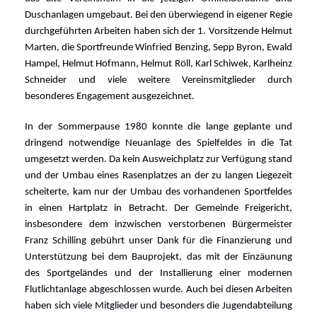
Duschanlagen umgebaut. Bei den überwiegend in eigener Regie
durchgeführten Arbeiten haben sich der 1. Vorsitzende Helmut
Marten, die Sportfreunde Winfried Benzing, Sepp Byron, Ewald
Hampel, Helmut Hofmann, Helmut Röll, Karl Schiwek, Karlheinz
Schneider und viele weitere Vereinsmitglieder durch
besonderes Engagement ausgezeichnet.
In der Sommerpause 1980 konnte die lange geplante und
dringend notwendige Neuanlage des Spielfeldes in die Tat
umgesetzt werden. Da kein Ausweichplatz zur Verfügung stand
und der Umbau eines Rasenplatzes an der zu langen Liegezeit
scheiterte, kam nur der Umbau des vorhandenen Sportfeldes
in einen Hartplatz in Betracht. Der Gemeinde Freigericht,
insbesondere dem inzwischen verstorbenen Bürgermeister
Franz Schilling gebührt unser Dank für die Finanzierung und
Unterstützung bei dem Bauprojekt, das mit der Einzäunung
des Sportgeländes und der Installierung einer modernen
Flutlichtanlage abgeschlossen wurde. Auch bei diesen Arbeiten
haben sich viele Mitglieder und besonders die Jugendabteilung