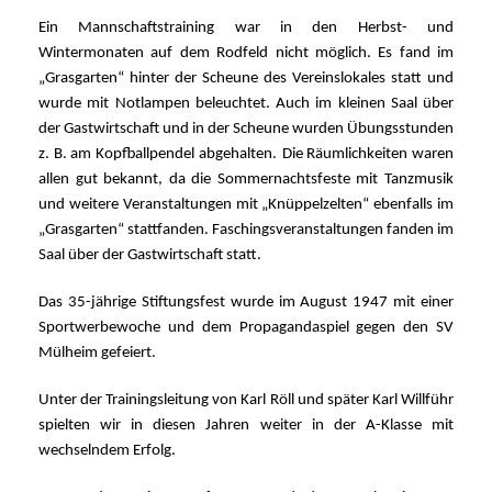
Ein Mannschaftstraining war in den Herbst- und
Wintermonaten auf dem Rodfeld nicht möglich. Es fand im
„Grasgarten“ hinter der Scheune des Vereinslokales statt und
wurde mit Notlampen beleuchtet. Auch im kleinen Saal über
der Gastwirtschaft und in der Scheune wurden Übungsstunden
z. B. am Kopfballpendel abgehalten.
Die Räumlichkeiten waren
allen gut bekannt, da die Sommernachtsfeste mit Tanzmusik
und weitere Veranstaltungen mit „Knüppelzelten“ ebenfalls im
„Grasgarten“ stattfanden. Faschingsveranstaltungen fanden im
Saal über der Gastwirtschaft statt.
Das 35-jährige Stiftungsfest wurde im August 1947 mit einer
Sportwerbewoche und dem Propagandaspiel gegen den SV
Mülheim gefeiert.
Unter der Trainingsleitung von Karl Röll und später Karl Willführ
spielten wir in diesen Jahren weiter in der A-Klasse mit
wechselndem Erfolg.