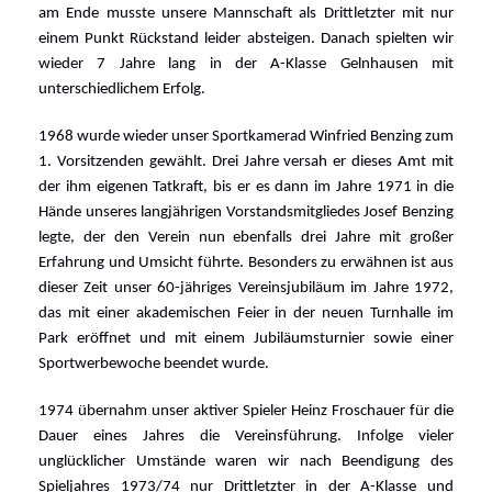
am Ende musste unsere Mannschaft als Drittletzter mit nur
einem Punkt Rückstand leider absteigen. Danach spielten wir
wieder 7 Jahre lang in der A-Klasse Gelnhausen mit
unterschiedlichem Erfolg.
1968 wurde wieder unser Sportkamerad Winfried Benzing zum
1. Vorsitzenden gewählt. Drei Jahre versah er dieses Amt mit
der ihm eigenen Tatkraft, bis er es dann im Jahre 1971 in die
Hände unseres langjährigen Vorstandsmitgliedes Josef Benzing
legte, der den Verein nun ebenfalls drei Jahre mit großer
Erfahrung und Umsicht führte. Besonders zu erwähnen ist aus
dieser Zeit unser 60-jähriges Vereinsjubiläum im Jahre 1972,
das mit einer akademischen Feier in der neuen Turnhalle im
Park eröffnet und mit einem Jubiläumsturnier sowie einer
Sportwerbewoche beendet wurde.
1974 übernahm unser aktiver Spieler Heinz Froschauer für die
Dauer eines Jahres die Vereinsführung. Infolge vieler
unglücklicher Umstände waren wir nach Beendigung des
Spieljahres 1973/74 nur Drittletzter in der A-Klasse und