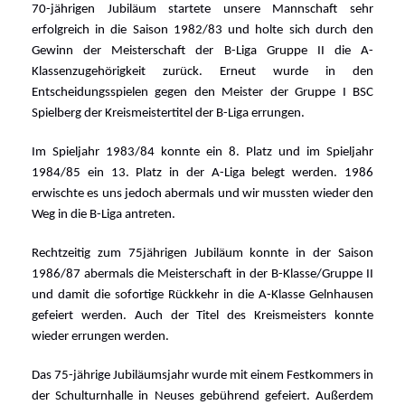
70-jährigen Jubiläum startete unsere Mannschaft sehr
erfolgreich in die Saison 1982/83 und holte sich durch den
Gewinn der Meisterschaft der B-Liga Gruppe II die A-
Klassenzugehörigkeit zurück. Erneut wurde in den
Entscheidungsspielen gegen den Meister der Gruppe I BSC
Spielberg der Kreismeistertitel der B-Liga errungen.
Im Spieljahr 1983/84 konnte ein 8. Platz und im Spieljahr
1984/85 ein 13. Platz in der A-Liga belegt werden. 1986
erwischte es uns jedoch abermals und wir mussten wieder den
Weg in die B-Liga antreten.
Rechtzeitig zum 75jährigen Jubiläum konnte in der Saison
1986/87 abermals die Meisterschaft in der B-Klasse/Gruppe II
und damit die sofortige Rückkehr in die A-Klasse Gelnhausen
gefeiert werden. Auch der Titel des Kreismeisters konnte
wieder errungen werden.
Das 75-jährige Jubiläumsjahr wurde mit einem Festkommers in
der Schulturnhalle in Neuses gebührend gefeiert. Außerdem