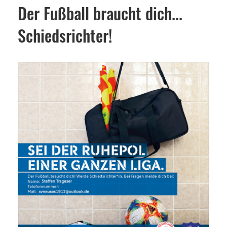
Der Fußball braucht dich...
Schiedsrichter!