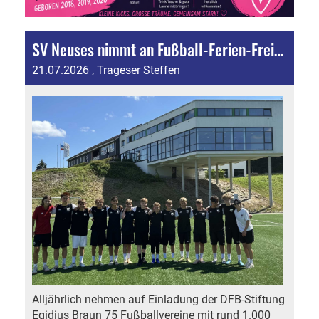
SV Neuses nimmt an Fußball-Ferien-Freizeit der DFB-Stiftung Egidius Braun teil
21.07.2026
, Trageser Steffen
Alljährlich nehmen auf Einladung der DFB-Stiftung
Egidius Braun 75 Fußballvereine mit rund 1.000