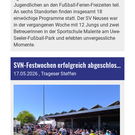
Jugendlichen an den Fußball-Ferien-Freizeiten teil.
An sechs Standorten finden insgesamt 18
einwöchige Programme statt. Der SV Neuses war
in der vergangenen Woche mit 12 Jungs und zwei
Betreuerinnen in der Sportschule Malente am Uwe-
Seeler-Fußball-Park und erlebten unvergessliche
Momente.
SVN-Festwochen erfolgreich abgeschlossen: Knobi-Fest, Jugendturnier, Live-Band und Hähnchenfest
17.05.2026
, Trageser Steffen