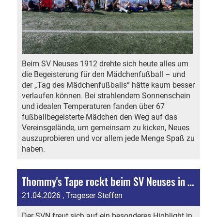
Beim SV Neuses 1912 drehte sich heute alles um
die Begeisterung für den Mädchenfußball – und
der „Tag des Mädchenfußballs“ hätte kaum besser
verlaufen können. Bei strahlendem Sonnenschein
und idealen Temperaturen fanden über 67
fußballbegeisterte Mädchen den Weg auf das
Vereinsgelände, um gemeinsam zu kicken, Neues
auszuprobieren und vor allem jede Menge Spaß zu
haben.
Thommy's Tape rockt beim SV Neuses in den Vatertag
21.04.2026
, Trageser Steffen
Der SVN freut sich auf ein besonderes Highlight in