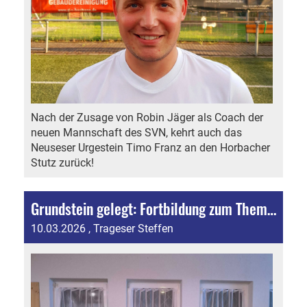
Nach der Zusage von Robin Jäger als Coach der
neuen Mannschaft des SVN, kehrt auch das
Neuseser Urgestein Timo Franz an den Horbacher
Stutz zurück!
Grundstein gelegt: Fortbildung zum Thema Kindeswohl im Sport mit Vorstand und vier Jugendtrainern
10.03.2026
, Trageser Steffen