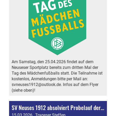
Am Samstag, den 25.04.2026 findet auf dem
Neuseser Sportplatz bereits zum dritten Mal der
Tag des Mädchenfußballs statt. Die Teilnahme ist
kostenlos, Anmeldungen bitte per Mail an:
svneuses1912@outlook.de. Infos auf dem Flyer
(siehe oben)!
SV Neuses 1912 absolviert Probelauf der DFB-Vereinszertifizierung
15.03.2026
, Trageser Steffen