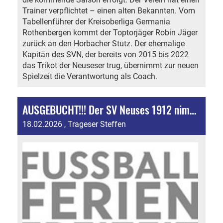
Trainer verpflichtet – einen alten Bekannten. Vom
Tabellenführer der Kreisoberliga Germania
Rothenbergen kommt der Toptorjäger Robin Jäger
zurück an den Horbacher Stutz. Der ehemalige
Kapitän des SVN, der bereits von 2015 bis 2022
das Trikot der Neuseser trug, übernimmt zur neuen
Spielzeit die Verantwortung als Coach.
AUSGEBUCHT!!! Der SV Neuses 1912 nimmt an Fußball-Ferien-Freizeit der DFB-Stiftung Egidius Braun teil!
18.02.2026
, Trageser Steffen