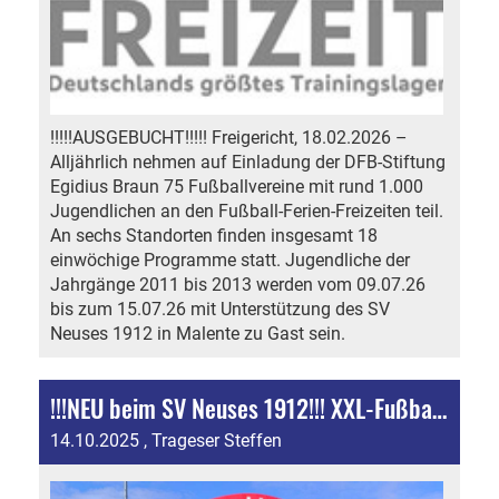
!!!!!AUSGEBUCHT!!!!! Freigericht, 18.02.2026 –
Alljährlich nehmen auf Einladung der DFB-Stiftung
Egidius Braun 75 Fußballvereine mit rund 1.000
Jugendlichen an den Fußball-Ferien-Freizeiten teil.
An sechs Standorten finden insgesamt 18
einwöchige Programme statt. Jugendliche der
Jahrgänge 2011 bis 2013 werden vom 09.07.26
bis zum 15.07.26 mit Unterstützung des SV
Neuses 1912 in Malente zu Gast sein.
!!!NEU beim SV Neuses 1912!!! XXL-Fußball-Dart mit Verkaufsanhänger für dein Event!
14.10.2025
, Trageser Steffen