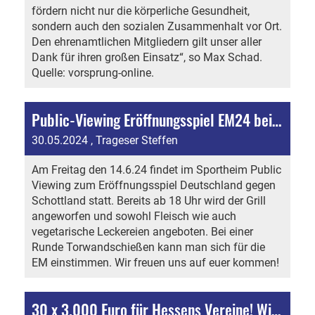
fördern nicht nur die körperliche Gesundheit,
sondern auch den sozialen Zusammenhalt vor Ort.
Den ehrenamtlichen Mitgliedern gilt unser aller
Dank für ihren großen Einsatz“, so Max Schad.
Quelle: vorsprung-online.
Public-Viewing Eröffnungsspiel EM24 beim SVN
30.05.2024
, Trageser Steffen
Am Freitag den 14.6.24 findet im Sportheim Public
Viewing zum Eröffnungsspiel Deutschland gegen
Schottland statt. Bereits ab 18 Uhr wird der Grill
angeworfen und sowohl Fleisch wie auch
vegetarische Leckereien angeboten. Bei einer
Runde Torwandschießen kann man sich für die
EM einstimmen. Wir freuen uns auf euer kommen!
30 x 3.000 Euro für Hessens Vereine! Wir machen mit. Jetzt abstimmen!