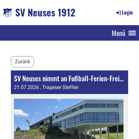
SV Neuses 1912
Login
Menü
Zurück
SV Neuses nimmt an Fußball-Ferien-Freizeit der DFB-Stiftung Egidius Braun teil
21.07.2026
, Trageser Steffen