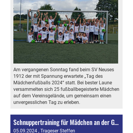
Am vergangenen Sonntag fand beim SV Neuses
1912 der mit Spannung erwartete „Tag des
Mädchenfußballs 2024“ statt. Bei bester Laune
versammelten sich 25 fußballbegeisterte Mädchen
auf dem Vereinsgelände, um gemeinsam einen
unvergesslichen Tag zu erleben.
Schnuppertraining für Mädchen an der Grundschule Neuses
05.09.2024
, Trageser Steffen