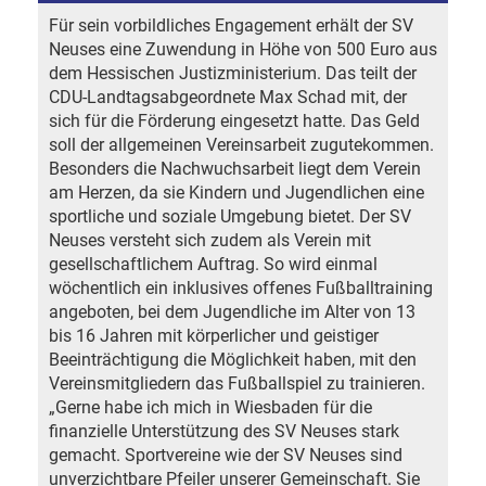
Für sein vorbildliches Engagement erhält der SV
Neuses eine Zuwendung in Höhe von 500 Euro aus
dem Hessischen Justizministerium. Das teilt der
CDU-Landtagsabgeordnete Max Schad mit, der
sich für die Förderung eingesetzt hatte. Das Geld
soll der allgemeinen Vereinsarbeit zugutekommen.
Besonders die Nachwuchsarbeit liegt dem Verein
am Herzen, da sie Kindern und Jugendlichen eine
sportliche und soziale Umgebung bietet. Der SV
Neuses versteht sich zudem als Verein mit
gesellschaftlichem Auftrag. So wird einmal
wöchentlich ein inklusives offenes Fußballtraining
angeboten, bei dem Jugendliche im Alter von 13
bis 16 Jahren mit körperlicher und geistiger
Beeinträchtigung die Möglichkeit haben, mit den
Vereinsmitgliedern das Fußballspiel zu trainieren.
„Gerne habe ich mich in Wiesbaden für die
finanzielle Unterstützung des SV Neuses stark
gemacht. Sportvereine wie der SV Neuses sind
unverzichtbare Pfeiler unserer Gemeinschaft. Sie