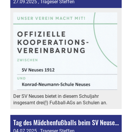
27.09.2025
, Trageser Steffen
Der SV Neuses bietet in diesem Schuljahr
insgesamt drei(!) Fußball-AGs an Schulen an.
Tag des Mädchenfußballs beim SV Neuses 1912 ein voller Erfolg
04.07.2025
, Trageser Steffen