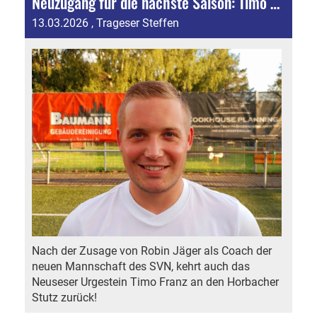
Neuzugang für die nächste Saison: Timo Franz kehrt zum SVN zurück!
13.03.2026
, Trageser Steffen
Nach der Zusage von Robin Jäger als Coach der
neuen Mannschaft des SVN, kehrt auch das
Neuseser Urgestein Timo Franz an den Horbacher
Stutz zurück!