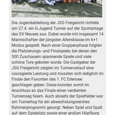
Die Jugendabteilung der JSG Freigericht richtete
am 27.4. ein G-Jugend Turnier auf der Sportanlage
des SV Neuses aus. Dabei wurde mit insgesamt 14
Mannschaften der jüngsten Altersklasse im 6+1
Modus gespielt. Nach einer Gruppenphase folgten
die Platzierungs- und Finalspiele, bei denen den
500 Zuschauern spannende Spiele und viele
schöne Tore geboten wurde. Die Gastgeber der
JSG Freigericht zeigten im Turnierverlauf eine
couragierte Leistung und mussten sich lediglich im
Finale den Favoriten des 1. FC Erlensee
geschlagen geben. Diese konnten somit im
Anschluss an das Finale einen verdienten
Turniersieg feiern. Auch abseits der Spielfelder war
am Turniertag für ein abwechslungsreiches
Rahmenprogramm gesorgt. Neben Spiel und Spaß
auf dem Spielplatz sowie einer großen Hüpfburg