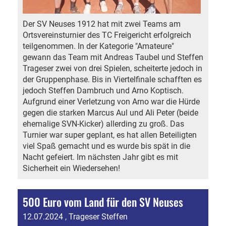
Der SV Neuses 1912 hat mit zwei Teams am
Ortsvereinsturnier des TC Freigericht erfolgreich
teilgenommen. In der Kategorie "Amateure"
gewann das Team mit Andreas Taubel und Steffen
Trageser zwei von drei Spielen, scheiterte jedoch in
der Gruppenphase. Bis in Viertelfinale schafften es
jedoch Steffen Dambruch und Arno Koptisch.
Aufgrund einer Verletzung von Arno war die Hürde
gegen die starken Marcus Aul und Ali Peter (beide
ehemalige SVN-Kicker) allerding zu groß. Das
Turnier war super geplant, es hat allen Beteiligten
viel Spaß gemacht und es wurde bis spät in die
Nacht gefeiert. Im nächsten Jahr gibt es mit
Sicherheit ein Wiedersehen!
500 Euro vom Land für den SV Neuses
12.07.2024
, Trageser Steffen