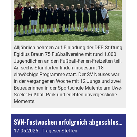
Alljährlich nehmen auf Einladung der DFB-Stiftung
Egidius Braun 75 Fußballvereine mit rund 1.000
Jugendlichen an den Fußball-Ferien-Freizeiten teil.
An sechs Standorten finden insgesamt 18
einwöchige Programme statt. Der SV Neuses war
in der vergangenen Woche mit 12 Jungs und zwei
Betreuerinnen in der Sportschule Malente am Uwe-
Seeler-Fußball-Park und erlebten unvergessliche
Momente.
SVN-Festwochen erfolgreich abgeschlossen: Knobi-Fest, Jugendturnier, Live-Band und Hähnchenfest
17.05.2026
, Trageser Steffen