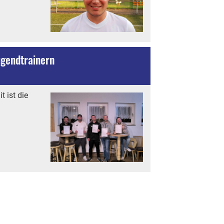
ugendtrainern
 ist die