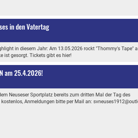
es in den Vatertag
ghlight in diesem Jahr: Am 13.05.2026 rockt "Thommy's Tape" am
ist gesorgt. Tickets gibt es hier!
N am 25.4.2026!
em Neuseser Sportplatz bereits zum dritten Mal der Tag des
t kostenlos, Anmeldungen bitte per Mail an: svneuses1912@outl