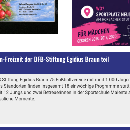
Freizeit der DFB-Stiftung Egidius Braun teil
B-Stiftung Egidius Braun 75 Fußballvereine mit rund 1.000 Juge
echs Standorten finden insgesamt 18 einwöchige Programme statt
t 12 Jungs und zwei Betreuerinnen in der Sportschule Malente
essliche Momente.