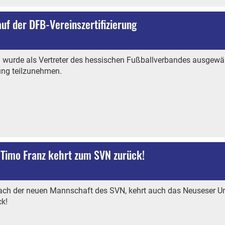
uf der DFB-Vereinszertifizierung
n wurde als Vertreter des hessischen Fußballverbandes ausgewä
ung teilzunehmen.
 Timo Franz kehrt zum SVN zurück!
ach der neuen Mannschaft des SVN, kehrt auch das Neuseser Ur
ck!