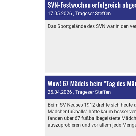
SVN-Festwochen erfolgreich abges
17.05.2026
, Trageser Steffen
Das Sportgelände des SVN war in den ver
Wow! 67 Mädels beim "Tag des Mäd
25.04.2026
, Trageser Steffen
Beim SV Neuses 1912 drehte sich heute a
Mädchenfußballs“ hätte kaum besser ver
fanden über 67 fußballbegeisterte Mädc
auszuprobieren und vor allem jede Meng