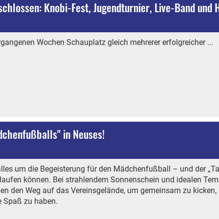
chlossen: Knobi-Fest, Jugendturnier, Live-Band und
gangenen Wochen Schauplatz gleich mehrerer erfolgreicher ...
chenfußballs" in Neuses!
lles um die Begeisterung für den Mädchenfußball – und der „T
laufen können. Bei strahlendem Sonnenschein und idealen Tem
hen den Weg auf das Vereinsgelände, um gemeinsam zu kicken,
e Spaß zu haben.